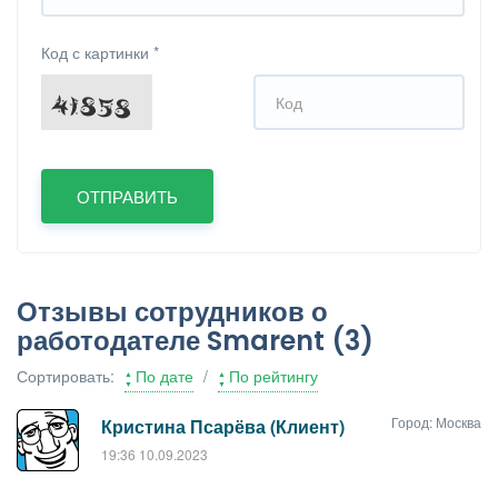
Код с картинки
*
Отзывы сотрудников о
работодателе Smarent
(3)
Сортировать:
По дате
/
По рейтингу
Город: Москва
Кристина Псарёва (Клиент)
19:36 10.09.2023