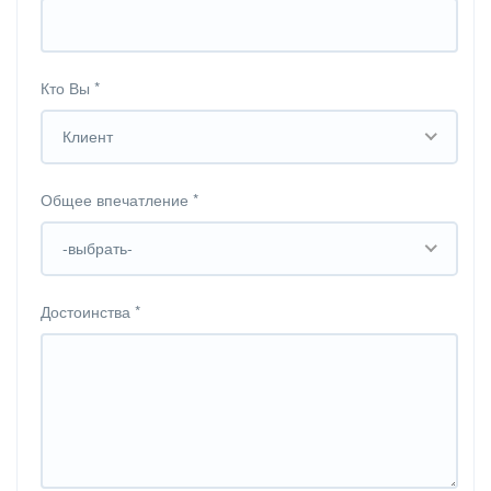
Кто Вы
*
Клиент
Общее впечатление
*
-выбрать-
Достоинства
*