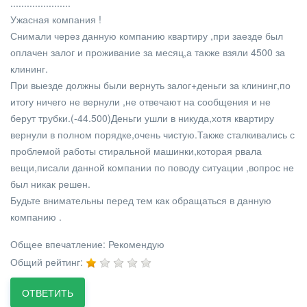
......................
Ужасная компания !
Снимали через данную компанию квартиру ,при заезде был
оплачен залог и проживание за месяц,а также взяли 4500 за
клининг.
При выезде должны были вернуть залог+деньги за клининг,по
итогу ничего не вернули ,не отвечают на сообщения и не
берут трубки.(-44.500)Деньги ушли в никуда,хотя квартиру
вернули в полном порядке,очень чистую.Также сталкивались с
проблемой работы стиральной машинки,которая рвала
вещи,писали данной компании по поводу ситуации ,вопрос не
был никак решен.
Будьте внимательны перед тем как обращаться в данную
компанию .
Общее впечатление:
Рекомендую
Общий рейтинг:
ОТВЕТИТЬ