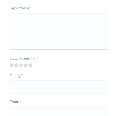
Недостатки
*
Общий рейтинг
*
Город
*
Email
*