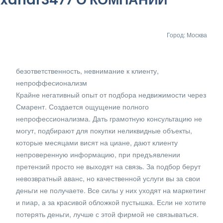
Город: Москва
безответственность, невнимание к клиенту,
непроффесионализм
Крайне негативный опыт от подбора недвижимости через
Смарент. Создается ощущение полного
непрофессионализма. Дать грамотную консультацию не
могут, подбирают для покупки неликвидные объекты,
которые месяцами висят на циане, дают клиенту
непроверенную информацию, при предъявлении
претензий просто не выходят на связь. За подбор берут
невозвратный аванс, но качественной услуги вы за свои
деньги не получаете. Все силы у них уходят на маркетинг
и пиар, а за красивой обложкой пустышка. Если не хотите
потерять деньги, лучше с этой фирмой не связываться.