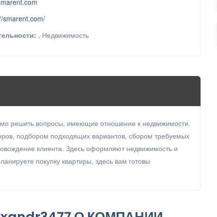
marent.com
://smarent.com/
тельности:
, Недвижимость
димо решить вопросы, имеющие отношение к недвижимости.
оров, подбором подходящих вариантов, сбором требуемых
провождение клиента. Здесь оформляют недвижимость и
планируете покупку квартиры, здесь вам готовы
xandr3477 О КОМПАНИИ