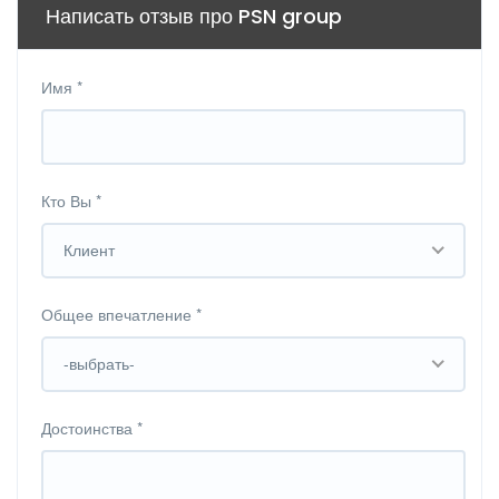
Написать отзыв про PSN group
Имя
*
Кто Вы
*
Клиент
Общее впечатление
*
-выбрать-
Достоинства
*