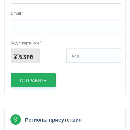
Email
*
Код с картинки
*
Регионы присутствия