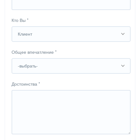
Кто Вы
*
Клиент
Общее впечатление
*
-выбрать-
Достоинства
*