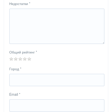
Недостатки
*
Общий рейтинг
*
Город
*
Email
*