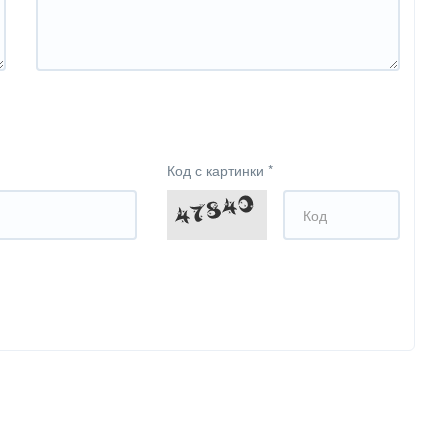
Код с картинки
*