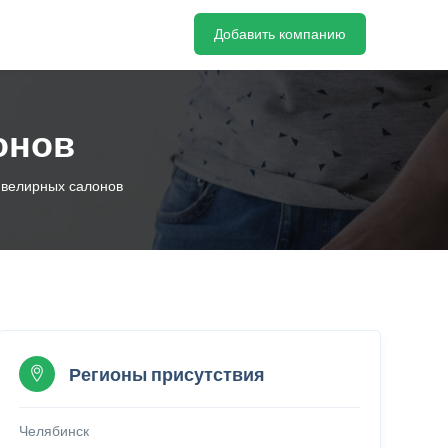
Добавить компанию
онов
 ювелирных салонов
Регионы присутствия
Челябинск