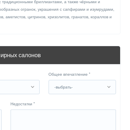
 с традиционными бриллиантами, а также чёрными и
ообразных огранок, украшения с сапфирами и изумрудами,
в, аметистов, цитринов, хризолитов, гранатов, кораллов и
лирных салонов
Общее впечатление
*
-выбрать-
Недостатки
*