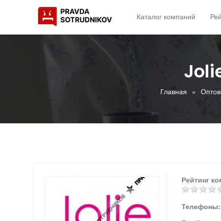
Каталог компаний
Рей
Jol
Главная
Оптов
Рейтинг ко
Телефоны: