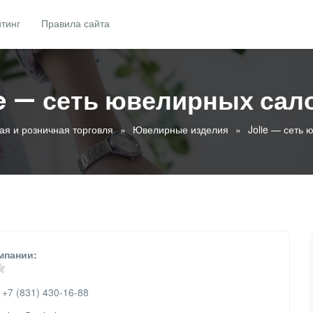
тинг
Правила сайта
ie — сеть ювелирных сал
ая и розничная торговля
Ювелирные изделия
Jolie — сеть
мпании:
+7 (831) 430-16-88