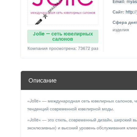
Email:
myas
Сайт:
http:/
Сфера дея
изделия
Jolie — сеть ювелирных
салонов
Компания просмотрена: 73672 раз
Описание
«Jolie» — международная сеть ювелирных салонов, 
тенденций современной ювелирной моды.
«Jolie» — это стиль, современный дизайн, широкий 
эксклюзивных) и высокий уровень обслуживания клие