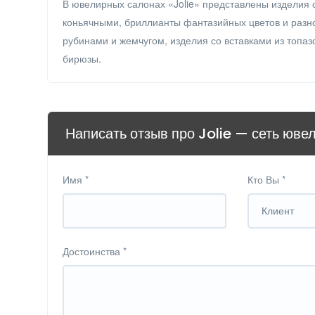
В ювелирных салонах «Jolie» представлены изделия
коньячными, бриллианты фантазийных цветов и разн
рубинами и жемчугом, изделия со вставками из топазо
бирюзы.
Написать отзыв про Jolie — сеть юве
Имя
*
Кто Вы
*
Клиент
Достоинства
*