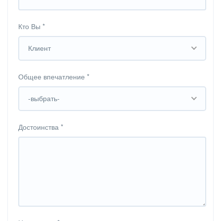
Кто Вы
*
Клиент
Общее впечатление
*
-выбрать-
Достоинства
*