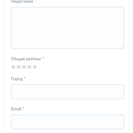
Недостатки
*
Общий рейтинг
*
Город
*
Email
*