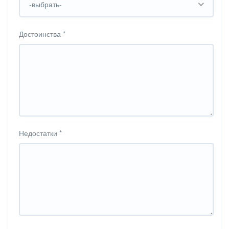
-выбрать-
Достоинства
*
Недостатки
*