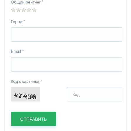
Общий рейтинг
*
Город
*
Email
*
Код с картинки
*