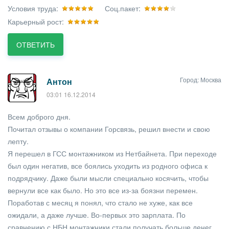
Условия труда:
Соц.пакет:
Карьерный рост:
ОТВЕТИТЬ
Город: Москва
Антон
03:01 16.12.2014
Всем доброго дня.
Почитал отзывы о компании Горсвязь, решил внести и свою
лепту.
Я перешел в ГСС монтажником из Нетбайнета. При переходе
был один негатив, все боялись уходить из родного офиса к
подрядчику. Даже были мысли специально косячить, чтобы
вернули все как было. Но это все из-за боязни перемен.
Поработав с месяц я понял, что стало не хуже, как все
ожидали, а даже лучше. Во-первых это зарплата. По
сравнению с НБН монтажники стали получать больше денег,