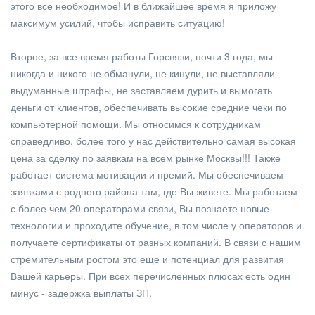
этого всё необходимое! И в ближайшее время я приложу
максимум усилий, чтобы исправить ситуацию!
Второе, за все время работы Горсвязи, почти 3 года, мы
никогда и никого не обманули, не кинули, не выставляли
выдуманные штрафы, не заставляем дурить и вымогать
деньги от клиентов, обеспечивать высокие средние чеки по
компьютерной помощи. Мы относимся к сотрудникам
справедливо, более того у нас действительно самая высокая
цена за сделку по заявкам на всем рынке Москвы!!! Также
работает система мотивации и премий. Мы обеспечиваем
заявками с родного района там, где Вы живете. Мы работаем
с более чем 20 операторами связи, Вы познаете новые
технологии и проходите обучение, в том числе у операторов и
получаете сертификаты от разных компаний. В связи с нашим
стремительным ростом это еще и потенциал для развития
Вашей карьеры. При всех перечисленных плюсах есть один
минус - задержка выплаты ЗП.