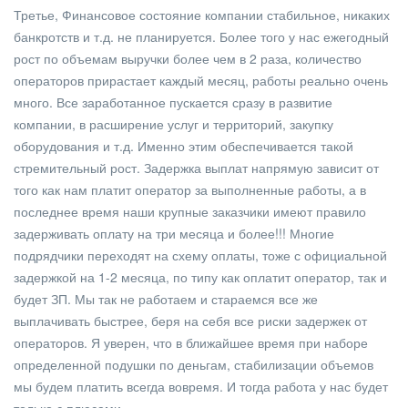
Третье, Финансовое состояние компании стабильное, никаких
банкротств и т.д. не планируется. Более того у нас ежегодный
рост по объемам выручки более чем в 2 раза, количество
операторов прирастает каждый месяц, работы реально очень
много. Все заработанное пускается сразу в развитие
компании, в расширение услуг и территорий, закупку
оборудования и т.д. Именно этим обеспечивается такой
стремительный рост. Задержка выплат напрямую зависит от
того как нам платит оператор за выполненные работы, а в
последнее время наши крупные заказчики имеют правило
задерживать оплату на три месяца и более!!! Многие
подрядчики переходят на схему оплаты, тоже с официальной
задержкой на 1-2 месяца, по типу как оплатит оператор, так и
будет ЗП. Мы так не работаем и стараемся все же
выплачивать быстрее, беря на себя все риски задержек от
операторов. Я уверен, что в ближайшее время при наборе
определенной подушки по деньгам, стабилизации объемов
мы будем платить всегда вовремя. И тогда работа у нас будет