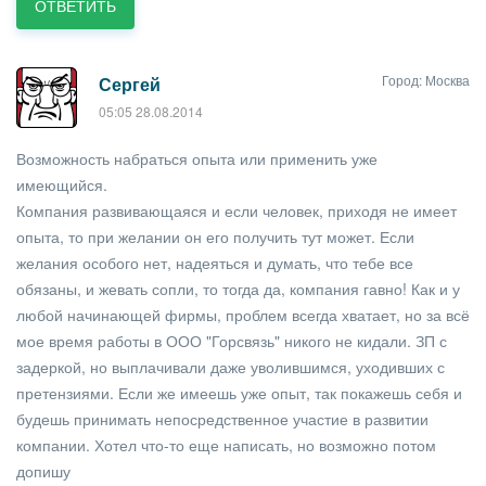
ОТВЕТИТЬ
Город: Москва
Сергей
05:05 28.08.2014
Возможность набраться опыта или применить уже
имеющийся.
Компания развивающаяся и если человек, приходя не имеет
опыта, то при желании он его получить тут может. Если
желания особого нет, надеяться и думать, что тебе все
обязаны, и жевать сопли, то тогда да, компания гавно! Как и у
любой начинающей фирмы, проблем всегда хватает, но за всё
мое время работы в ООО "Горсвязь" никого не кидали. ЗП с
задеркой, но выплачивали даже уволившимся, уходивших с
претензиями. Если же имеешь уже опыт, так покажешь себя и
будешь принимать непосредственное участие в развитии
компании. Хотел что-то еще написать, но возможно потом
допишу