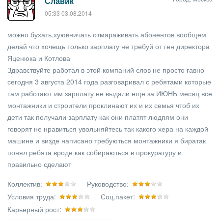
Славик
05:33 03.08.2014
можно бухать.хуювничать отмараживать абонентов вообщем
делай что хочещь только зарплату не требуй от ген директора
Яценюка и Котлова
Здравствуйте работал в этой компаний слов не просто гавно
сегодня 3 августа 2014 года разговаривал с ребятами которые
там работают им зарплату не выдали еще за ИЮНЬ месяц все
монтажники и строители проклинают их и их семья чтоб их
дети так получали зарплату как они платят людпям они
говорят не нравиться увольняйтесь так какого хера на каждой
машине и визде написано требуються монтажники я биратак
понял ребята вроде как собираються в прокуратуру и
правильно сделают
Коллектив:
Руководство:
Условия труда:
Соц.пакет:
Карьерный рост: