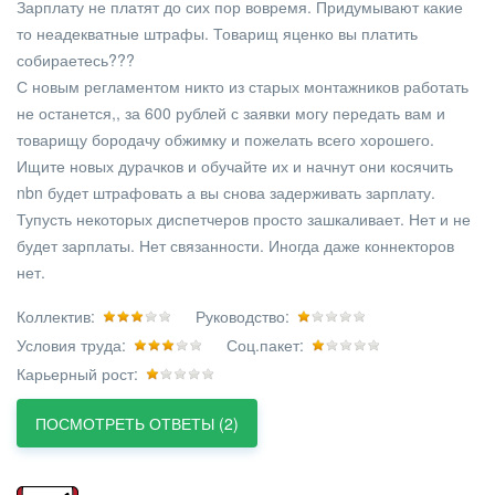
Зарплату не платят до сих пор вовремя. Придумывают какие
то неадекватные штрафы. Товарищ яценко вы платить
собираетесь???
С новым регламентом никто из старых монтажников работать
не останется,, за 600 рублей с заявки могу передать вам и
товарищу бородачу обжимку и пожелать всего хорошего.
Ищите новых дурачков и обучайте их и начнут они косячить
nbn будет штрафовать а вы снова задерживать зарплату.
Тупусть некоторых диспетчеров просто зашкаливает. Нет и не
будет зарплаты. Нет связанности. Иногда даже коннекторов
нет.
Коллектив:
Руководство:
Условия труда:
Соц.пакет:
Карьерный рост:
ПОСМОТРЕТЬ ОТВЕТЫ (2)