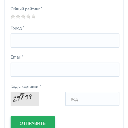
Общий рейтинг
*
Город
*
Email
*
Код с картинки
*