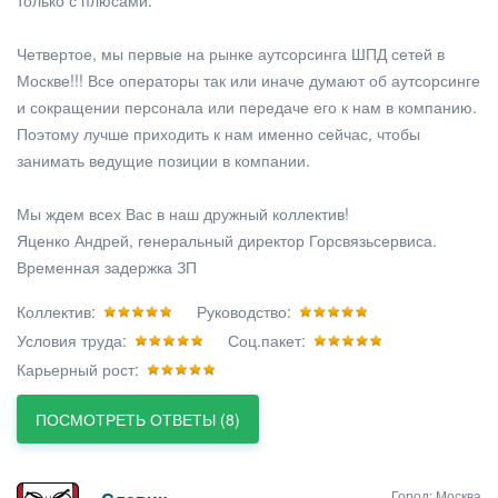
только с плюсами.
Четвертое, мы первые на рынке аутсорсинга ШПД сетей в
Москве!!! Все операторы так или иначе думают об аутсорсинге
и сокращении персонала или передаче его к нам в компанию.
Поэтому лучше приходить к нам именно сейчас, чтобы
занимать ведущие позиции в компании.
Мы ждем всех Вас в наш дружный коллектив!
Яценко Андрей, генеральный директор Горсвязьсервиса.
Временная задержка ЗП
Коллектив:
Руководство:
Условия труда:
Соц.пакет:
Карьерный рост:
ПОСМОТРЕТЬ ОТВЕТЫ (8)
Город: Москва