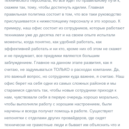
технического персонала, но все идет по правильному пути к,
скажем так, тому, чтобы достигнуть идилии. Главная
правильная политика состоит в том, что все таки руководство
прислушивается к нижестоящему персоналу и это хорошо. К
примеру, наш офис состоит из сотрудников, которые работают
техниками уже до десятка лет и на своем опыте испытали
моменты, когда понятно, как удобней работать, как
эффективней работать и ни кто, кроме них об этом не скажет
и не придумает, все придумки являются большим
заблуждением. Главное на данном этапе развития, как я
считаю, не задумываться ТОЛЬКО о расходах компании. Да,
это важный вопрос, но сотрудники куда важнее, я считаю. Наш
офис берет на себя одни из самых сложных районов и мы
стараемся сделать так, чтобы новые сотрудники приходя к
нам, чувствовали себя в первую очередь хорошо морально,
чтобы выполняли работу с хорошим настроением, были
научены и всегда получат помощь в работе. Существуют
непонятки с отделами других провайдеров, где сидят
технически не грамотные люди и бывает им объяснить что и