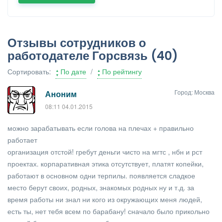
Отзывы сотрудников о
работодателе Горсвязь
(40)
Сортировать:
По дате
/
По рейтингу
Город: Москва
Аноним
08:11 04.01.2015
можно зарабатывать если голова на плечах + правильно
работает
организация отстой! гребут деньги чисто на мгтс , нбн и рст
проектах. корпаративная этика отсутствует, платят копейки,
работают в основном одни терпилы. появляется сладкое
место берут своих, родных, знакомых родных ну и т.д. за
время работы ни знал ни кого из окружающих меня людей,
есть ты, нет тебя всем по барабану! сначало было прикольно