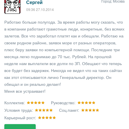
Город: Москва
Сергей
09:36 27.10.2014
Работаю больше полугода. За время работы могу сказать, что
в компании работают грамотные люди, конкретные, без всяких
залетов. Все что заработал платят как и обещали. Работаю на
своем родном районе, заявок море от разных операторов,
плюс беру заявки по компьютерной помощи. Последние три
месяца легко поднимаю до 70 тыс. Рублей. На прошлой
неделе нам выплатили все долги по ЗП. Обещают что теперь
все будет без задержек. Никогда не видел что на таких сайтах
как этот отписывается лично Генеральный директор. Он
обещал и он реально делает!
Меня все устраивает!
Коллектив:
Руководство:
Условия труда:
Соц.пакет:
Карьерный рост: