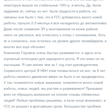
некоторые вышли на стабильные 100т.р. в месяц. Да, были
задержки зп, сейчас их нет. были трудности в работе, но
связаны они были с тем, что в ГСС добавилось много новой
работы, прошло 2-3 месяца и все наладилось до автоматизма.
Даже после снижения ЗП у монтажников на моем районе
никто не уволился, все отнеслись к этому с пониманием. Хоть
зп и снизилась, она осталась на уровне других провайдеров, а
многих все еще обгоняет.
Компания Горсвязь очень быстро развивается, и здесь есть
огромный потенциал для карьерного роста. Я это знаю не по
наслышке. Я сам менее чем за 1 год стал руководителем
Сервисного центра! В НБН этим похвастаться не мог, за 6 лет
работы никакого движения вверх не было и не предвиделось.
У нас появляются новые заказчики, появляется много новой
работы, новых людей, мы растем и развиваемся! Призываю
всех не обращать внимания на плохие отзывы обиженных
людей! Любые проблемы решаемы, и если оные возникают, в
ГСС их решают в кратчайшие сроки. Большинство проблем