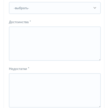
-выбрать-
Достоинства
*
Недостатки
*