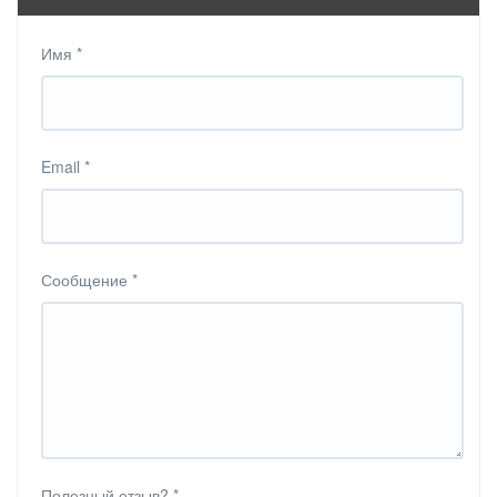
Имя
*
Email
*
Сообщение
*
Полезный отзыв?
*