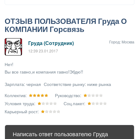
ОТЗЫВ ПОЛЬЗОВАТЕЛЯ Груда О
КОМПАНИИ Горсвязь
Город: Москва
Груда (Сотрудник)
12:39 23.01.2017
Нет!
Вы все гавно,и компания гавно!Эбдю!!
Зарплата:
черная
Соответствие рынку:
ниже рынка
Коллектив:
Руководство:
Условия труда:
Соц.пакет:
Карьерный рост:
Написать ответ пользователю Груда