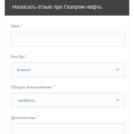
Написать отзыв про Газпром нефть
Имя
*
Кто Вы
*
Клиент
Общее впечатление
*
-выбрать-
Достоинства
*