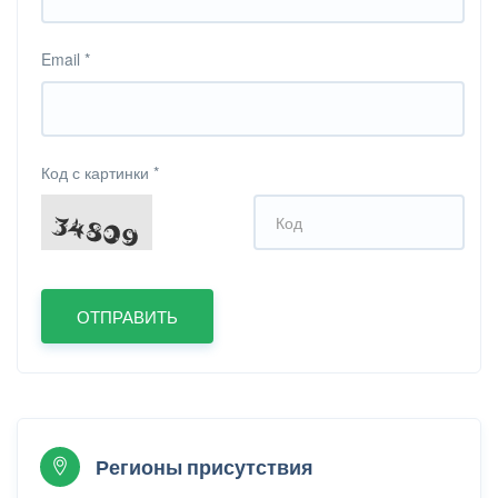
Email
*
Код с картинки
*
Регионы присутствия