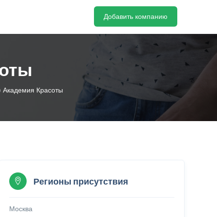
Добавить компанию
соты
) Академия Красоты
Регионы присутствия
Москва