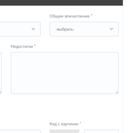
Общее впечатление
*
-выбрать-
Недостатки
*
Код с картинки
*