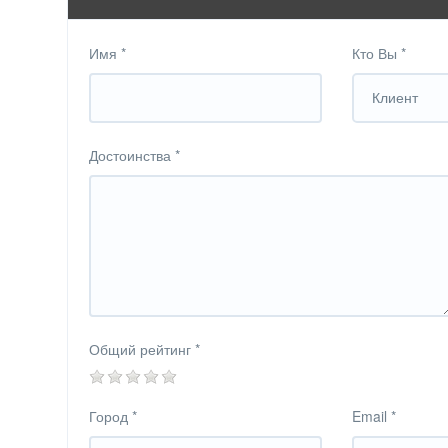
Имя
*
Кто Вы
*
Клиент
Достоинства
*
Общий рейтинг
*
Город
*
Email
*