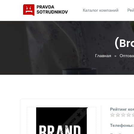
Каталог компаний
Рей
(Br
Главная
Оптова
Рейтинг ко
Телефоны: