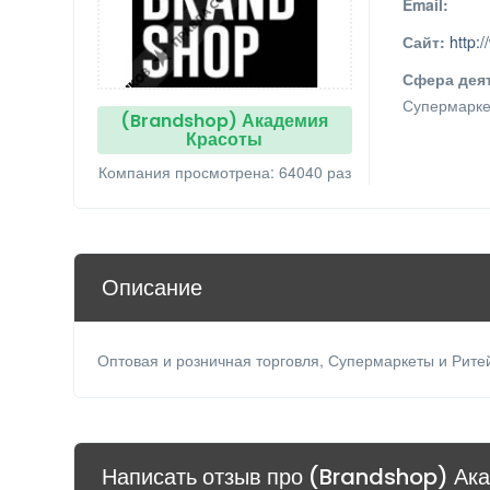
Email:
Сайт:
http:
Сфера дея
Супермарке
(Brandshop) Академия
Красоты
Компания просмотрена: 64040 раз
Описание
Оптовая и розничная торговля, Супермаркеты и Рите
Написать отзыв про (Brandshop) Ак