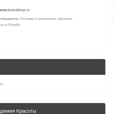
//www.brandshop.ru
тельности:
Оптовая и розничная торговля,
ты и Ритейл
йл
адемия Красоты