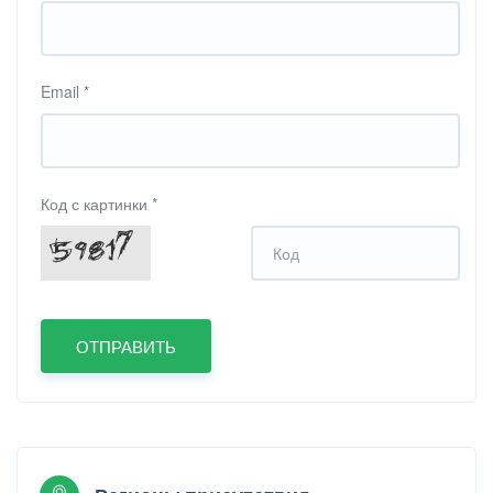
Email
*
Код с картинки
*