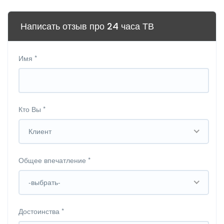
Написать отзыв про 24 часа ТВ
Имя
*
Кто Вы
*
Клиент
Общее впечатление
*
-выбрать-
Достоинства
*