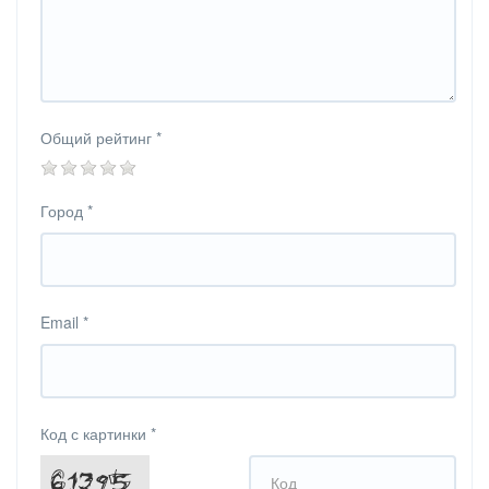
Общий рейтинг
*
Город
*
Email
*
Код с картинки
*