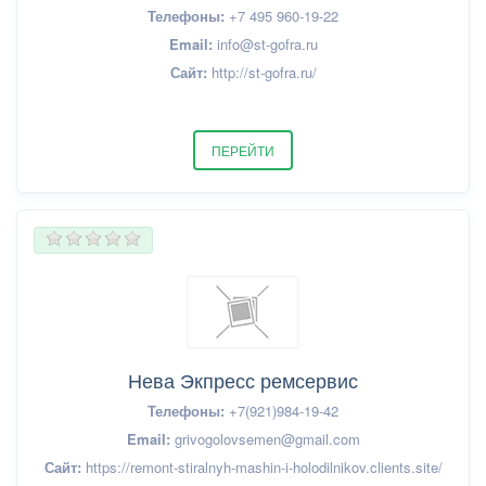
Телефоны:
+7 495 960-19-22
Email:
info@st-gofra.ru
Сайт:
http://st-gofra.ru/
ПЕРЕЙТИ
Нева Экпресс ремсервис
Телефоны:
+7(921)984-19-42
Email:
grivogolovsemen@gmail.com
Сайт:
https://remont-stiralnyh-mashin-i-holodilnikov.clients.site/