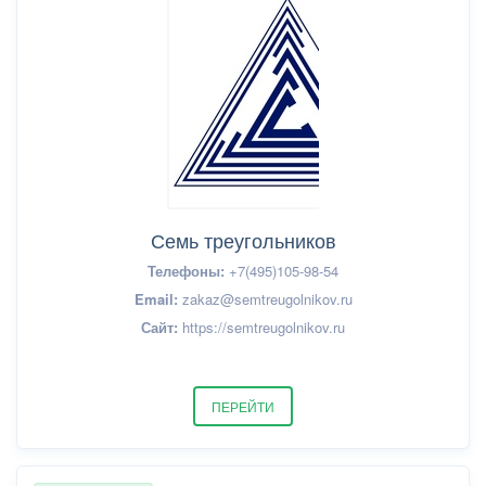
Семь треугольников
Телефоны:
+7(495)105-98-54
Email:
zakaz@semtreugolnikov.ru
Сайт:
https://semtreugolnikov.ru
ПЕРЕЙТИ